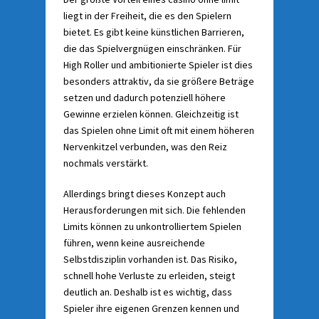
liegt in der Freiheit, die es den Spielern
bietet. Es gibt keine künstlichen Barrieren,
die das Spielvergnügen einschränken. Für
High Roller und ambitionierte Spieler ist dies
besonders attraktiv, da sie größere Beträge
setzen und dadurch potenziell höhere
Gewinne erzielen können. Gleichzeitig ist
das Spielen ohne Limit oft mit einem höheren
Nervenkitzel verbunden, was den Reiz
nochmals verstärkt.
Allerdings bringt dieses Konzept auch
Herausforderungen mit sich. Die fehlenden
Limits können zu unkontrolliertem Spielen
führen, wenn keine ausreichende
Selbstdisziplin vorhanden ist. Das Risiko,
schnell hohe Verluste zu erleiden, steigt
deutlich an. Deshalb ist es wichtig, dass
Spieler ihre eigenen Grenzen kennen und