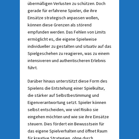
übermäßigen Verlusten zu schützen. Doch
gerade für erfahrene Spieler, die ihre
Einsätze strategisch anpassen wollen,
können diese Grenzen als störend
empfunden werden. Das Fehlen von Limits
ermöglicht es, die eigene Spielweise
individueller zu gestalten und situativ auf das
Spielgeschehen zu reagieren, was zu einem
intensiveren und authentischeren Erlebnis
führt.
Darüber hinaus unterstützt diese Form des
Spielens die Entstehung einer Spielkultur,
die stärker auf Selbstbestimmung und
Eigenverantwortung setzt. Spieler können
selbst entscheiden, wie viel Risiko sie
eingehen möchten und wie sie ihre Einsätze
steuern. Dies fördert ein Bewusstsein für
das eigene Spielverhalten und öffnet Raum
für kreative Strategien, ohne durch