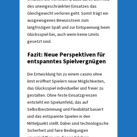
des uneingeschränkten Einsatzes das
Gleichgewicht verloren geht. Somit trägt ein
ausgewogenes Bewusstsein zum
langfristigen Spaß und zur Entspannung beim
Glücksspiel bei, auch wenn keine Limits
gesetzt sind.
Fazit: Neue Perspektiven für
entspanntes Spielvergnügen
Die Entwicklung hin zu einem casino ohne
limit eröffnet Spielern neue Möglichkeiten,
das Glücksspiel individueller und freier zu
gestalten. Ohne feste Einsatzgrenzen
entsteht ein Spielumfeld, das auf
Selbstbestimmung und Flexibilität basiert
und das entspannte Spielen in den
Mittelpunkt stellt. Dabei sind technologische
Sicherheit und faire Bedingungen