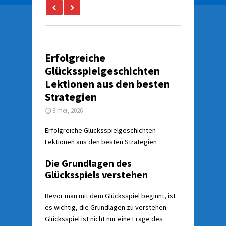
Erfolgreiche
Glücksspielgeschichten
Lektionen aus den besten
Strategien
8 mei, 2026
Erfolgreiche Glücksspielgeschichten
Lektionen aus den besten Strategien
Die Grundlagen des
Glücksspiels verstehen
Bevor man mit dem Glücksspiel beginnt, ist
es wichtig, die Grundlagen zu verstehen.
Glücksspiel ist nicht nur eine Frage des