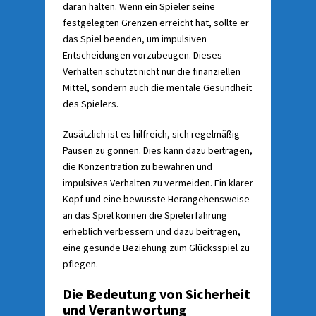
daran halten. Wenn ein Spieler seine
festgelegten Grenzen erreicht hat, sollte er
das Spiel beenden, um impulsiven
Entscheidungen vorzubeugen. Dieses
Verhalten schützt nicht nur die finanziellen
Mittel, sondern auch die mentale Gesundheit
des Spielers.
Zusätzlich ist es hilfreich, sich regelmäßig
Pausen zu gönnen. Dies kann dazu beitragen,
die Konzentration zu bewahren und
impulsives Verhalten zu vermeiden. Ein klarer
Kopf und eine bewusste Herangehensweise
an das Spiel können die Spielerfahrung
erheblich verbessern und dazu beitragen,
eine gesunde Beziehung zum Glücksspiel zu
pflegen.
Die Bedeutung von Sicherheit
und Verantwortung