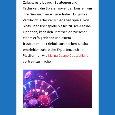
Zufalls; es gibt auch Strategien und
Techniken, die Spieler anwenden können, um
ihre Gewinnchancen zu erhöhen. Ein gutes
Verständnis der verschiedenen Spiele, von
Slots über Tischspiele bis hin zu Live-Casino-
Optionen, kann den Unterschied zwischen
einem erfolgreichen und einem
frustrierenden Erlebnis ausmachen. Deshalb
empfehlen zahlreiche Experten, sich mit
Plattformen wie
Malina Casino Deutschland
vertraut zu machen.