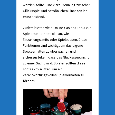
werden sollte. Eine klare Trennung zwischen
Glücksspiel und persönlichen Finanzen ist
entscheidend.
Zudem bieten viele Online-Casinos Tools zur
Spielerselbstkontrolle an, wie
Einzahlungslimits oder Spielpausen. Diese
Funktionen sind wichtig, um das eigene
Spielverhalten zu überwachen und
sicherzustellen, dass das Glücksspiel nicht
zu einer Sucht wird. Spieler sollten diese
Tools aktiv nutzen, um ein
verantwortungsvolles Spielverhalten zu
fördern.