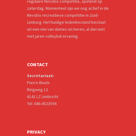
regulaire Nevobo competitie, spelend op
zaterdag. Momenteel zijn we nog actief in de
Nevobo recreatieve competitie in Zuid-
Limburg. Het huidige ledenbestand bestaat
uit een mix van dames en heren, al dan niet
met jaren volleybal ervaring.
CONTACT
Secretariaat:
Pierre Bouts
Ringweg 12
6141 LZ Limbricht
Tel: 046-4523594
PRIVACY