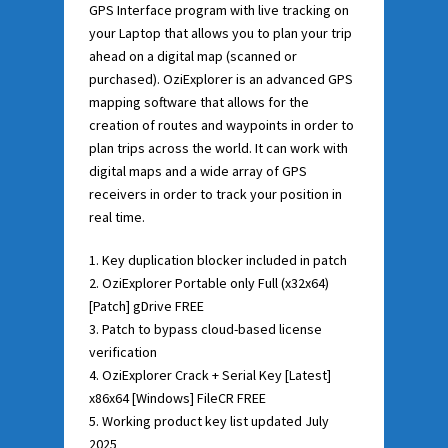
GPS Interface program with live tracking on
your Laptop that allows you to plan your trip
ahead on a digital map (scanned or
purchased). OziExplorer is an advanced GPS
mapping software that allows for the
creation of routes and waypoints in order to
plan trips across the world. It can work with
digital maps and a wide array of GPS
receivers in order to track your position in
real time.
Key duplication blocker included in patch
OziExplorer Portable only Full (x32x64)
[Patch] gDrive FREE
Patch to bypass cloud-based license
verification
OziExplorer Crack + Serial Key [Latest]
x86x64 [Windows] FileCR FREE
Working product key list updated July
2025