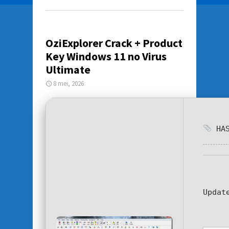
OziExplorer Crack + Product
Key Windows 11 no Virus
Ultimate
8 mei, 2026
HAS
Updat