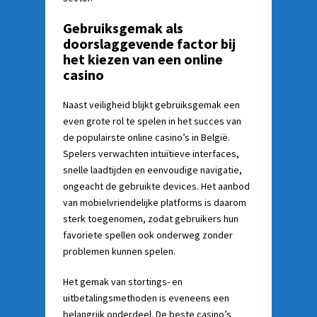
Gebruiksgemak als
doorslaggevende factor bij
het kiezen van een online
casino
Naast veiligheid blijkt gebruiksgemak een
even grote rol te spelen in het succes van
de populairste online casino’s in België.
Spelers verwachten intuïtieve interfaces,
snelle laadtijden en eenvoudige navigatie,
ongeacht de gebruikte devices. Het aanbod
van mobielvriendelijke platforms is daarom
sterk toegenomen, zodat gebruikers hun
favoriete spellen ook onderweg zonder
problemen kunnen spelen.
Het gemak van stortings- en
uitbetalingsmethoden is eveneens een
belangrijk onderdeel. De beste casino’s