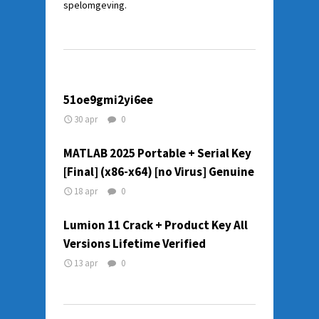
spelomgeving.
51oe9gmi2yi6ee
30 apr
0
MATLAB 2025 Portable + Serial Key
[Final] (x86-x64) [no Virus] Genuine
18 apr
0
Lumion 11 Crack + Product Key All
Versions Lifetime Verified
13 apr
0