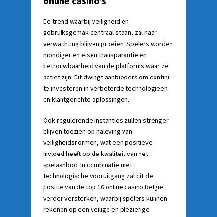
online casino’s
De trend waarbij veiligheid en
gebruiksgemak centraal staan, zal naar
verwachting blijven groeien. Spelers worden
mondiger en eisen transparantie en
betrouwbaarheid van de platforms waar ze
actief zijn. Dit dwingt aanbieders om continu
te investeren in verbeterde technologieën
en klantgerichte oplossingen.
Ook regulerende instanties zullen strenger
blijven toezien op naleving van
veiligheidsnormen, wat een positieve
invloed heeft op de kwaliteit van het
spelaanbod. In combinatie met
technologische vooruitgang zal dit de
positie van de top 10 online casino belgië
verder versterken, waarbij spelers kunnen
rekenen op een veilige en plezierige