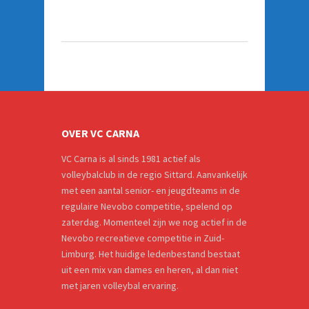
OVER VC CARNA
VC Carna is al sinds 1981 actief als
volleybalclub in de regio Sittard. Aanvankelijk
met een aantal senior- en jeugdteams in de
regulaire Nevobo competitie, spelend op
zaterdag. Momenteel zijn we nog actief in de
Nevobo recreatieve competitie in Zuid-
Limburg. Het huidige ledenbestand bestaat
uit een mix van dames en heren, al dan niet
met jaren volleybal ervaring.