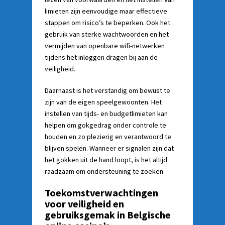
limieten zijn eenvoudige maar effectieve
stappen om risico’s te beperken. Ook het
gebruik van sterke wachtwoorden en het
vermijden van openbare wifi-netwerken
tijdens het inloggen dragen bij aan de
veiligheid.
Daarnaast is het verstandig om bewust te
zijn van de eigen speelgewoonten. Het
instellen van tijds- en budgetlimieten kan
helpen om gokgedrag onder controle te
houden en zo plezierig en verantwoord te
blijven spelen. Wanneer er signalen zijn dat
het gokken uit de hand loopt, is het altijd
raadzaam om ondersteuning te zoeken.
Toekomstverwachtingen
voor veiligheid en
gebruiksgemak in Belgische