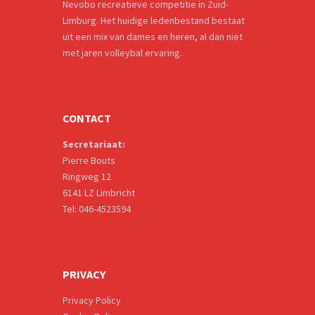
Nevobo recreatieve competitie in Zuid-
Limburg. Het huidige ledenbestand bestaat
uit een mix van dames en heren, al dan niet
met jaren volleybal ervaring.
CONTACT
Secretariaat:
Pierre Bouts
Ringweg 12
6141 LZ Limbricht
Tel: 046-4523594
PRIVACY
Privacy Policy