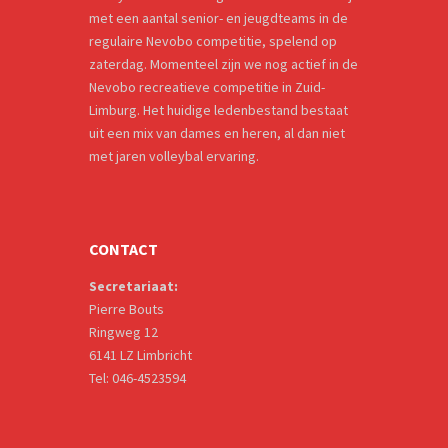
met een aantal senior- en jeugdteams in de
regulaire Nevobo competitie, spelend op
zaterdag. Momenteel zijn we nog actief in de
Nevobo recreatieve competitie in Zuid-
Limburg. Het huidige ledenbestand bestaat
uit een mix van dames en heren, al dan niet
met jaren volleybal ervaring.
CONTACT
Secretariaat:
Pierre Bouts
Ringweg 12
6141 LZ Limbricht
Tel: 046-4523594