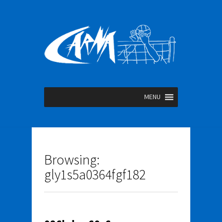
MENU
Browsing:
gly1s5a0364fgf182