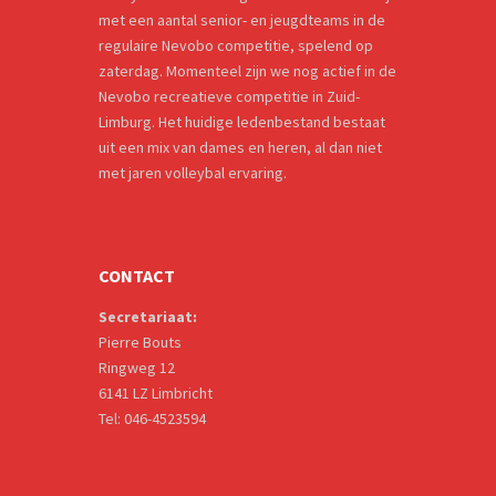
met een aantal senior- en jeugdteams in de
regulaire Nevobo competitie, spelend op
zaterdag. Momenteel zijn we nog actief in de
Nevobo recreatieve competitie in Zuid-
Limburg. Het huidige ledenbestand bestaat
uit een mix van dames en heren, al dan niet
met jaren volleybal ervaring.
CONTACT
Secretariaat:
Pierre Bouts
Ringweg 12
6141 LZ Limbricht
Tel: 046-4523594