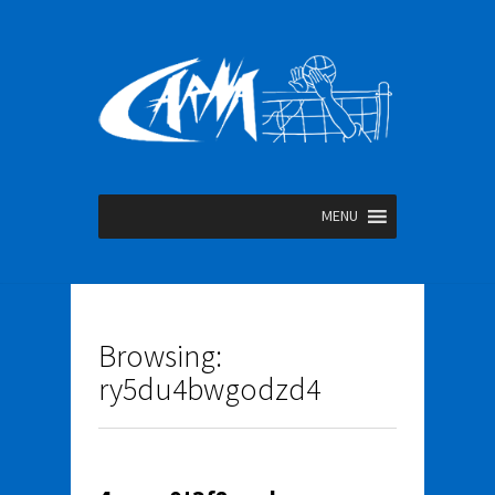
MENU
Browsing:
ry5du4bwgodzd4