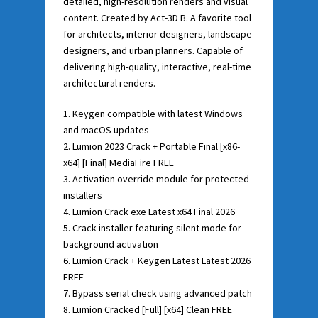
detailed, high-resolution renders and visual
content. Created by Act-3D B. A favorite tool
for architects, interior designers, landscape
designers, and urban planners. Capable of
delivering high-quality, interactive, real-time
architectural renders.
Keygen compatible with latest Windows
and macOS updates
Lumion 2023 Crack + Portable Final [x86-
x64] [Final] MediaFire FREE
Activation override module for protected
installers
Lumion Crack exe Latest x64 Final 2026
Crack installer featuring silent mode for
background activation
Lumion Crack + Keygen Latest Latest 2026
FREE
Bypass serial check using advanced patch
Lumion Cracked [Full] [x64] Clean FREE