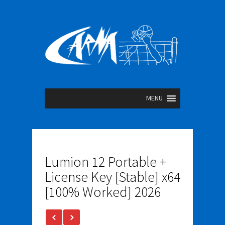
MENU
Lumion 12 Portable +
License Key [Stable] x64
[100% Worked] 2026