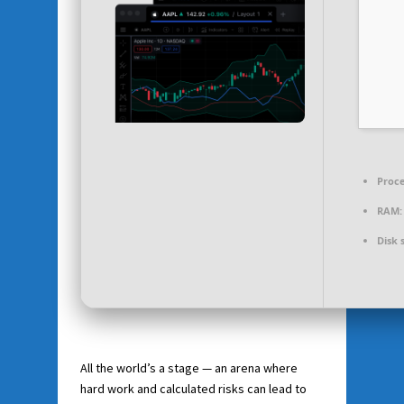
Proce
RAM:
Disk 
All the world’s a stage — an arena where
hard work and calculated risks can lead to